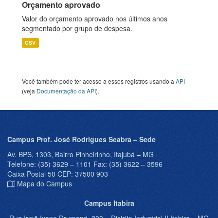
Orçamento aprovado
Valor do orçamento aprovado nos últimos anos
segmentado por grupo de despesa.
CSV
Você também pode ter acesso a esses registros usando a
API
(veja
Documentação da API
).
Campus Prof. José Rodrigues Seabra – Sede
Av. BPS, 1303, Bairro Pinheirinho, Itajubá – MG
Telefone: (35) 3629 – 1101 Fax: (35) 3622 – 3596
Caixa Postal 50 CEP: 37500 903
Mapa do Campus
Campus Itabira