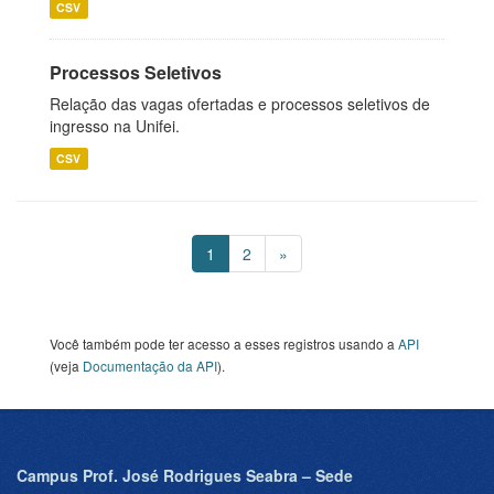
CSV
Processos Seletivos
Relação das vagas ofertadas e processos seletivos de
ingresso na Unifei.
CSV
1
2
»
Você também pode ter acesso a esses registros usando a
API
(veja
Documentação da API
).
Campus Prof. José Rodrigues Seabra – Sede