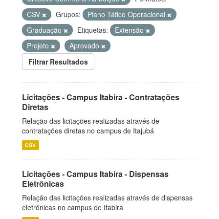
CSV
Grupos:
Plano Tático Operacional
Graduação
Etiquetas:
Extensão
Projeto
Aprovado
Filtrar Resultados
Licitações - Campus Itabira - Contratações
Diretas
Relação das licitações realizadas através de
contratações diretas no campus de Itajubá
CSV
Licitações - Campus Itabira - Dispensas
Eletrônicas
Relação das licitações realizadas através de dispensas
eletrônicas no campus de Itabira