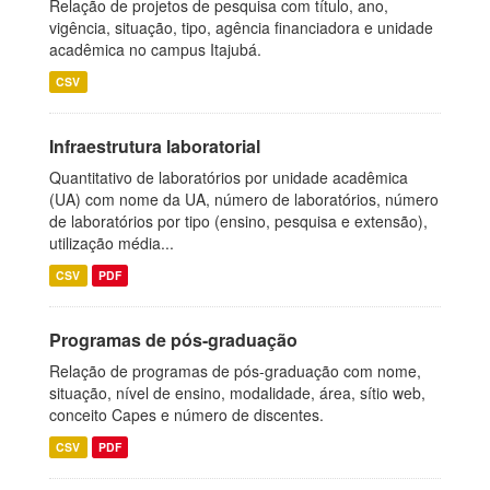
Relação de projetos de pesquisa com título, ano,
vigência, situação, tipo, agência financiadora e unidade
acadêmica no campus Itajubá.
CSV
Infraestrutura laboratorial
Quantitativo de laboratórios por unidade acadêmica
(UA) com nome da UA, número de laboratórios, número
de laboratórios por tipo (ensino, pesquisa e extensão),
utilização média...
CSV
PDF
Programas de pós-graduação
Relação de programas de pós-graduação com nome,
situação, nível de ensino, modalidade, área, sítio web,
conceito Capes e número de discentes.
CSV
PDF