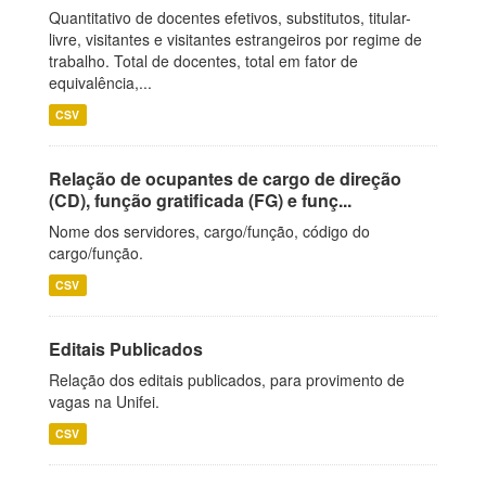
Quantitativo de docentes efetivos, substitutos, titular-
livre, visitantes e visitantes estrangeiros por regime de
trabalho. Total de docentes, total em fator de
equivalência,...
CSV
Relação de ocupantes de cargo de direção
(CD), função gratificada (FG) e funç...
Nome dos servidores, cargo/função, código do
cargo/função.
CSV
Editais Publicados
Relação dos editais publicados, para provimento de
vagas na Unifei.
CSV