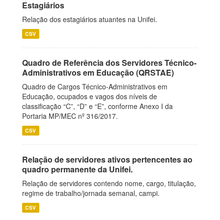
Estagiários
Relação dos estagiários atuantes na Unifei.
CSV
Quadro de Referência dos Servidores Técnico-
Administrativos em Educação (QRSTAE)
Quadro de Cargos Técnico-Administrativos em
Educação, ocupados e vagos dos níveis de
classificação “C”, “D” e “E”, conforme Anexo I da
Portaria MP/MEC nº 316/2017.
CSV
Relação de servidores ativos pertencentes ao
quadro permanente da Unifei.
Relação de servidores contendo nome, cargo, titulação,
regime de trabalho/jornada semanal, campi.
CSV