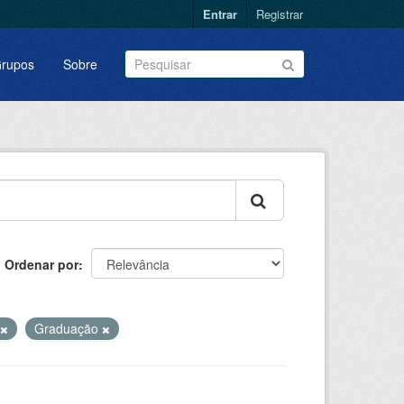
Entrar
Registrar
rupos
Sobre
Ordenar por
Graduação