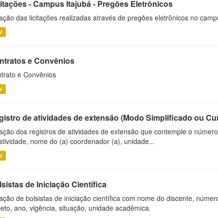
citações - Campus Itajubá - Pregões Eletrônicos
ação das licitações realizadas através de pregões eletrônicos no camp
V
ntratos e Convênios
trato e Convênios
V
gistro de atividades de extensão (Modo Simplificado ou Cu
ação dos registros de atividades de extensão que contemple o número d
atividade, nome do (a) coordenador (a), unidade...
V
sistas de Iniciação Científica
ação de bolsistas de iniciação científica com nome do discente, número 
jeto, ano, vigência, situação, unidade acadêmica.