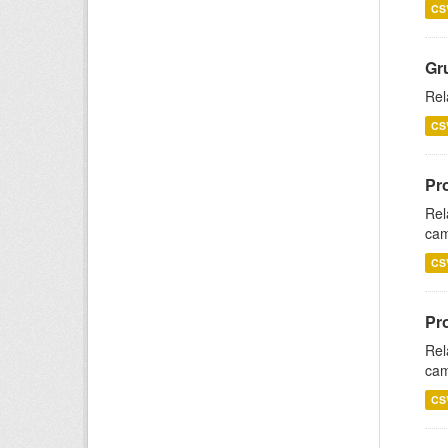
CS
Gr
Rel
CS
Pr
Rel
cam
CS
Pr
Rel
cam
CS