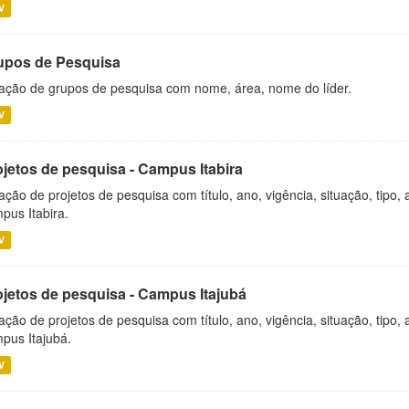
V
upos de Pesquisa
ação de grupos de pesquisa com nome, área, nome do líder.
V
ojetos de pesquisa - Campus Itabira
ação de projetos de pesquisa com título, ano, vigência, situação, tipo
pus Itabira.
V
ojetos de pesquisa - Campus Itajubá
ação de projetos de pesquisa com título, ano, vigência, situação, tipo
pus Itajubá.
V