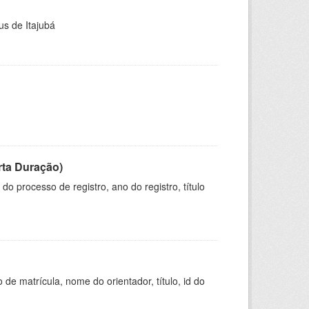
us de Itajubá
rta Duração)
o processo de registro, ano do registro, título
de matrícula, nome do orientador, título, id do