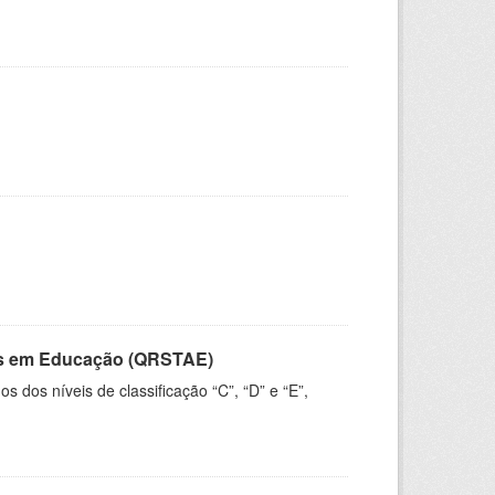
vos em Educação (QRSTAE)
dos níveis de classificação “C”, “D” e “E”,