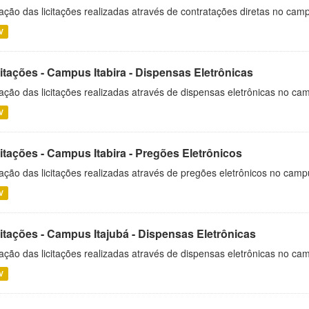
ação das licitações realizadas através de contratações diretas no cam
V
itações - Campus Itabira - Dispensas Eletrônicas
ação das licitações realizadas através de dispensas eletrônicas no cam
V
itações - Campus Itabira - Pregões Eletrônicos
ação das licitações realizadas através de pregões eletrônicos no campu
V
citações - Campus Itajubá - Dispensas Eletrônicas
ação das licitações realizadas através de dispensas eletrônicas no ca
V