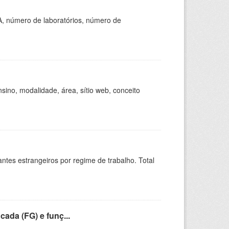
A, número de laboratórios, número de
ino, modalidade, área, sítio web, conceito
sitantes estrangeiros por regime de trabalho. Total
cada (FG) e funç...