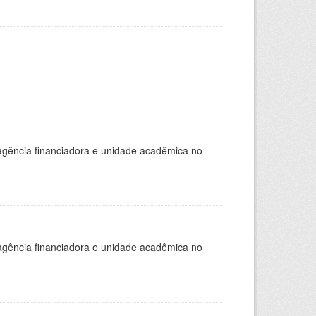
, agência financiadora e unidade acadêmica no
, agência financiadora e unidade acadêmica no