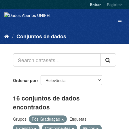
Entrar
Registrar
Conjuntos de dados
Ordenar por
16 conjuntos de dados
encontrados
Grupos:
Pós Graduação
Etiquetas:
Extensão
Componentes
Alunos