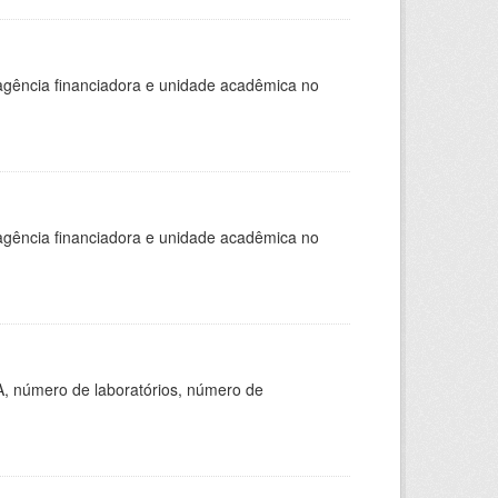
, agência financiadora e unidade acadêmica no
, agência financiadora e unidade acadêmica no
A, número de laboratórios, número de