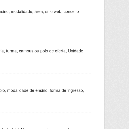
ino, modalidade, área, sítio web, conceito
ria, turma, campus ou polo de oferta, Unidade
olo, modalidade de ensino, forma de ingresso,