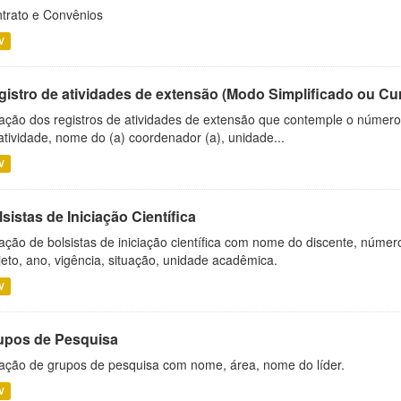
trato e Convênios
V
gistro de atividades de extensão (Modo Simplificado ou Cu
ação dos registros de atividades de extensão que contemple o número d
atividade, nome do (a) coordenador (a), unidade...
V
sistas de Iniciação Científica
ação de bolsistas de iniciação científica com nome do discente, número 
jeto, ano, vigência, situação, unidade acadêmica.
V
upos de Pesquisa
ação de grupos de pesquisa com nome, área, nome do líder.
V