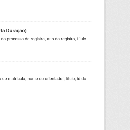
rta Duração)
o processo de registro, ano do registro, título
de matrícula, nome do orientador, título, id do