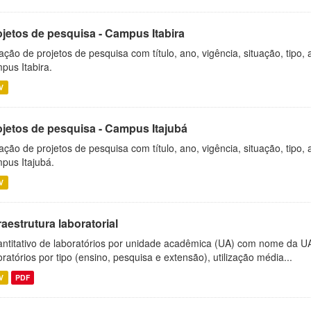
ojetos de pesquisa - Campus Itabira
ação de projetos de pesquisa com título, ano, vigência, situação, tipo
pus Itabira.
V
ojetos de pesquisa - Campus Itajubá
ação de projetos de pesquisa com título, ano, vigência, situação, tipo
pus Itajubá.
V
raestrutura laboratorial
ntitativo de laboratórios por unidade acadêmica (UA) com nome da U
oratórios por tipo (ensino, pesquisa e extensão), utilização média...
V
PDF