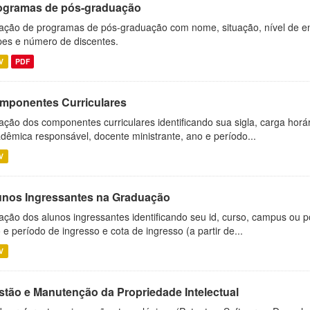
ogramas de pós-graduação
ação de programas de pós-graduação com nome, situação, nível de ens
es e número de discentes.
V
PDF
mponentes Curriculares
ação dos componentes curriculares identificando sua sigla, carga horá
dêmica responsável, docente ministrante, ano e período...
V
unos Ingressantes na Graduação
ação dos alunos ingressantes identificando seu id, curso, campus ou p
 e período de ingresso e cota de ingresso (a partir de...
V
stão e Manutenção da Propriedade Intelectual