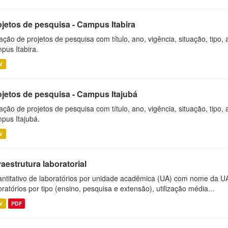
ojetos de pesquisa - Campus Itabira
ação de projetos de pesquisa com título, ano, vigência, situação, tipo
pus Itabira.
V
ojetos de pesquisa - Campus Itajubá
ação de projetos de pesquisa com título, ano, vigência, situação, tipo
pus Itajubá.
V
raestrutura laboratorial
ntitativo de laboratórios por unidade acadêmica (UA) com nome da U
oratórios por tipo (ensino, pesquisa e extensão), utilização média...
V
PDF