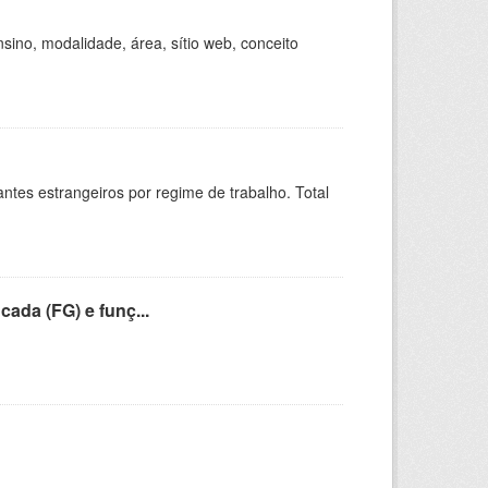
ino, modalidade, área, sítio web, conceito
sitantes estrangeiros por regime de trabalho. Total
cada (FG) e funç...