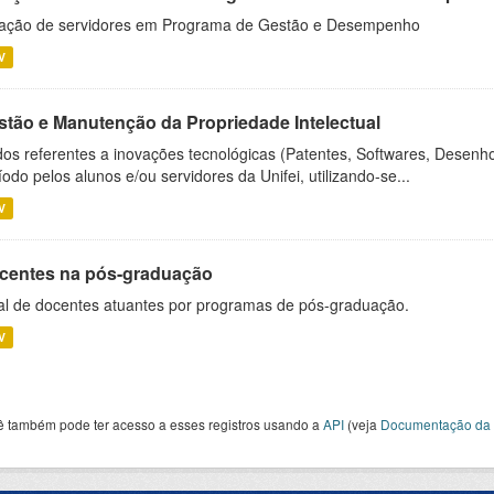
ação de servidores em Programa de Gestão e Desempenho
V
stão e Manutenção da Propriedade Intelectual
os referentes a inovações tecnológicas (Patentes, Softwares, Desenho
íodo pelos alunos e/ou servidores da Unifei, utilizando-se...
V
centes na pós-graduação
al de docentes atuantes por programas de pós-graduação.
V
ê também pode ter acesso a esses registros usando a
API
(veja
Documentação da 