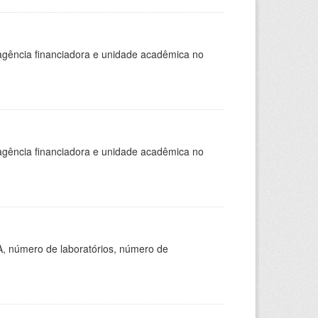
, agência financiadora e unidade acadêmica no
, agência financiadora e unidade acadêmica no
A, número de laboratórios, número de