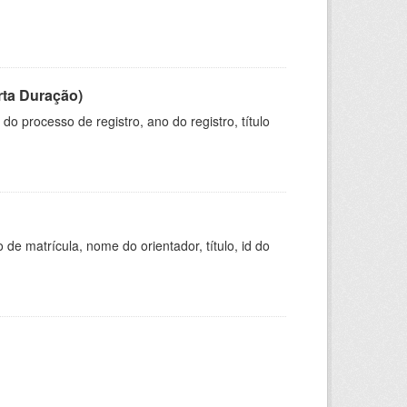
rta Duração)
o processo de registro, ano do registro, título
de matrícula, nome do orientador, título, id do