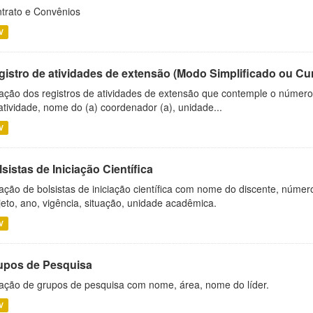
trato e Convênios
V
gistro de atividades de extensão (Modo Simplificado ou Cu
ação dos registros de atividades de extensão que contemple o número d
atividade, nome do (a) coordenador (a), unidade...
V
sistas de Iniciação Científica
ação de bolsistas de iniciação científica com nome do discente, número 
jeto, ano, vigência, situação, unidade acadêmica.
V
upos de Pesquisa
ação de grupos de pesquisa com nome, área, nome do líder.
V