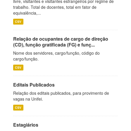
livre, visitantes e visitantes estrangeiros por regime de
trabalho. Total de docentes, total em fator de
equivalência,...
CSV
Relação de ocupantes de cargo de direção
(CD), função gratificada (FG) e funç...
Nome dos servidores, cargo/função, código do
cargo/função.
CSV
Editais Publicados
Relação dos editais publicados, para provimento de
vagas na Unifei.
CSV
Estagiários