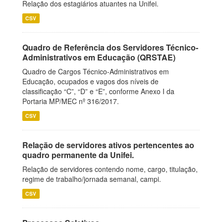
Relação dos estagiários atuantes na Unifei.
CSV
Quadro de Referência dos Servidores Técnico-
Administrativos em Educação (QRSTAE)
Quadro de Cargos Técnico-Administrativos em
Educação, ocupados e vagos dos níveis de
classificação “C”, “D” e “E”, conforme Anexo I da
Portaria MP/MEC nº 316/2017.
CSV
Relação de servidores ativos pertencentes ao
quadro permanente da Unifei.
Relação de servidores contendo nome, cargo, titulação,
regime de trabalho/jornada semanal, campi.
CSV