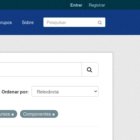
Entrar
Registrar
rupos
Sobre
Ordenar por
ursos
Componentes