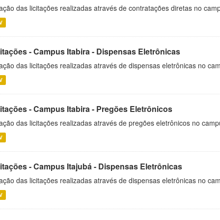
ação das licitações realizadas através de contratações diretas no cam
V
itações - Campus Itabira - Dispensas Eletrônicas
ação das licitações realizadas através de dispensas eletrônicas no cam
V
itações - Campus Itabira - Pregões Eletrônicos
ação das licitações realizadas através de pregões eletrônicos no campu
V
citações - Campus Itajubá - Dispensas Eletrônicas
ação das licitações realizadas através de dispensas eletrônicas no ca
V