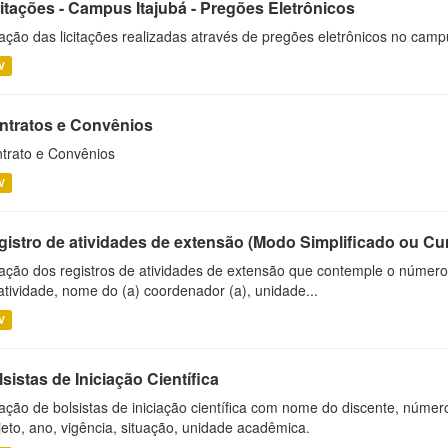
citações - Campus Itajubá - Pregões Eletrônicos
ação das licitações realizadas através de pregões eletrônicos no camp
V
ntratos e Convênios
trato e Convênios
V
gistro de atividades de extensão (Modo Simplificado ou Cu
ação dos registros de atividades de extensão que contemple o número d
atividade, nome do (a) coordenador (a), unidade...
V
sistas de Iniciação Científica
ação de bolsistas de iniciação científica com nome do discente, número 
jeto, ano, vigência, situação, unidade acadêmica.