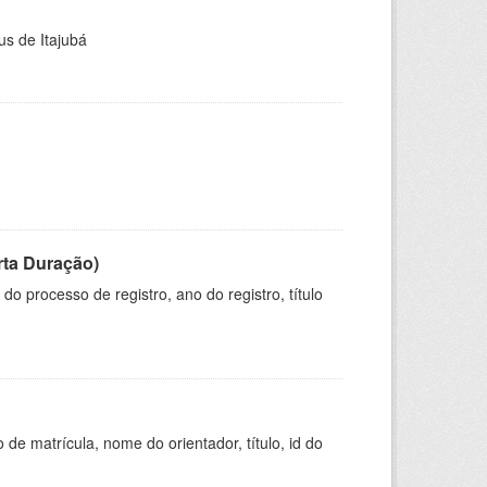
us de Itajubá
rta Duração)
o processo de registro, ano do registro, título
de matrícula, nome do orientador, título, id do