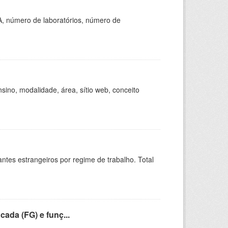
A, número de laboratórios, número de
ino, modalidade, área, sítio web, conceito
sitantes estrangeiros por regime de trabalho. Total
cada (FG) e funç...