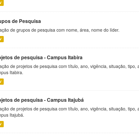
V
upos de Pesquisa
ação de grupos de pesquisa com nome, área, nome do líder.
V
ojetos de pesquisa - Campus Itabira
ação de projetos de pesquisa com título, ano, vigência, situação, tipo
pus Itabira.
V
ojetos de pesquisa - Campus Itajubá
ação de projetos de pesquisa com título, ano, vigência, situação, tipo
pus Itajubá.
V