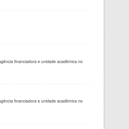
, agência financiadora e unidade acadêmica no
, agência financiadora e unidade acadêmica no