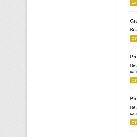
CS
Gr
Rel
CS
Pr
Rel
cam
CS
Pr
Rel
cam
CS