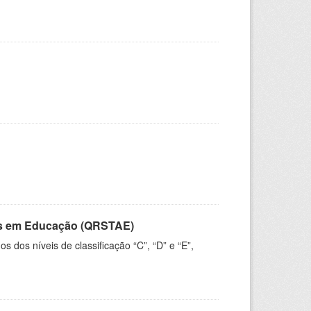
vos em Educação (QRSTAE)
dos níveis de classificação “C”, “D” e “E”,