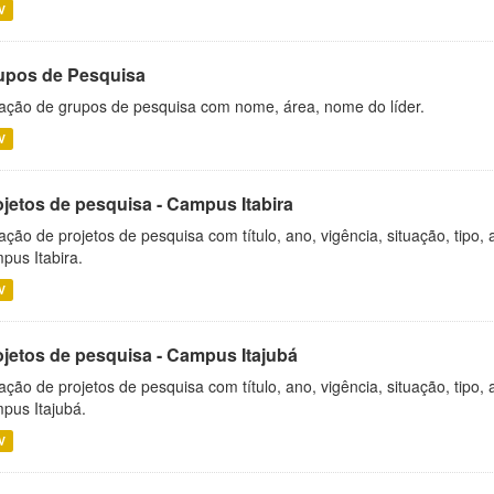
V
upos de Pesquisa
ação de grupos de pesquisa com nome, área, nome do líder.
V
ojetos de pesquisa - Campus Itabira
ação de projetos de pesquisa com título, ano, vigência, situação, tipo
pus Itabira.
V
ojetos de pesquisa - Campus Itajubá
ação de projetos de pesquisa com título, ano, vigência, situação, tipo
pus Itajubá.
V