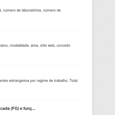
A, número de laboratórios, número de
ino, modalidade, área, sítio web, conceito
sitantes estrangeiros por regime de trabalho. Total
cada (FG) e funç...