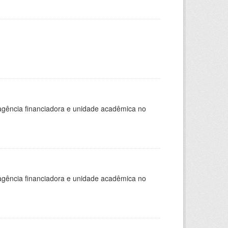
, agência financiadora e unidade acadêmica no
, agência financiadora e unidade acadêmica no