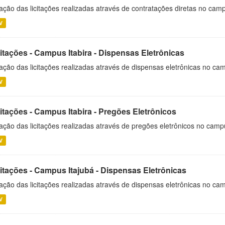
ação das licitações realizadas através de contratações diretas no cam
V
itações - Campus Itabira - Dispensas Eletrônicas
ação das licitações realizadas através de dispensas eletrônicas no cam
V
itações - Campus Itabira - Pregões Eletrônicos
ação das licitações realizadas através de pregões eletrônicos no campu
V
citações - Campus Itajubá - Dispensas Eletrônicas
ação das licitações realizadas através de dispensas eletrônicas no ca
V