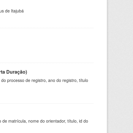
us de Itajubá
rta Duração)
o processo de registro, ano do registro, título
de matrícula, nome do orientador, título, id do