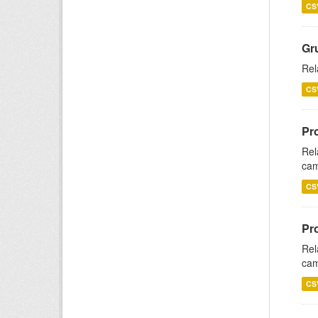
CS
Gr
Rel
CS
Pr
Rel
cam
CS
Pr
Rel
cam
CS