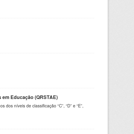
vos em Educação (QRSTAE)
dos níveis de classificação “C”, “D” e “E”,