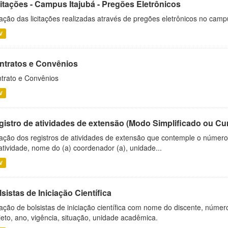
citações - Campus Itajubá - Pregões Eletrônicos
ação das licitações realizadas através de pregões eletrônicos no camp
V
ntratos e Convênios
trato e Convênios
V
gistro de atividades de extensão (Modo Simplificado ou Cu
ação dos registros de atividades de extensão que contemple o número d
atividade, nome do (a) coordenador (a), unidade...
V
sistas de Iniciação Científica
ação de bolsistas de iniciação científica com nome do discente, número 
jeto, ano, vigência, situação, unidade acadêmica.