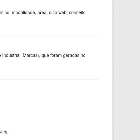
ino, modalidade, área, sítio web, conceito
 Industrial, Marcas), que foram geradas no
API
).