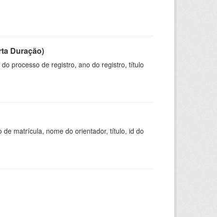
rta Duração)
o processo de registro, ano do registro, título
de matrícula, nome do orientador, título, id do