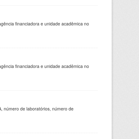
, agência financiadora e unidade acadêmica no
, agência financiadora e unidade acadêmica no
A, número de laboratórios, número de