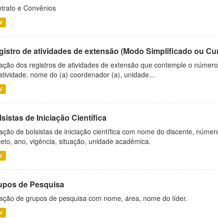
trato e Convênios
V
gistro de atividades de extensão (Modo Simplificado ou Cu
ação dos registros de atividades de extensão que contemple o número d
atividade, nome do (a) coordenador (a), unidade...
V
sistas de Iniciação Científica
ação de bolsistas de iniciação científica com nome do discente, número 
jeto, ano, vigência, situação, unidade acadêmica.
V
upos de Pesquisa
ação de grupos de pesquisa com nome, área, nome do líder.
V