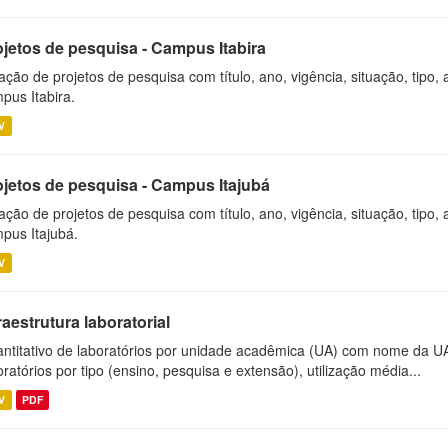
ojetos de pesquisa - Campus Itabira
ação de projetos de pesquisa com título, ano, vigência, situação, tipo
pus Itabira.
V
ojetos de pesquisa - Campus Itajubá
ação de projetos de pesquisa com título, ano, vigência, situação, tipo
pus Itajubá.
V
raestrutura laboratorial
ntitativo de laboratórios por unidade acadêmica (UA) com nome da U
oratórios por tipo (ensino, pesquisa e extensão), utilização média...
V
PDF