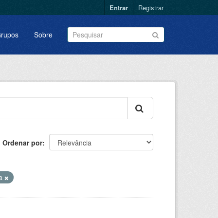
Entrar
Registrar
rupos
Sobre
Ordenar por
sa