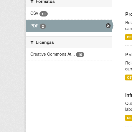
Formatos
CSV
Pr
10
Rel
PDF
2
cam
CS
Licenças
Creative Commons At...
Pr
10
Rel
cam
CS
Inf
Qua
lab
CS