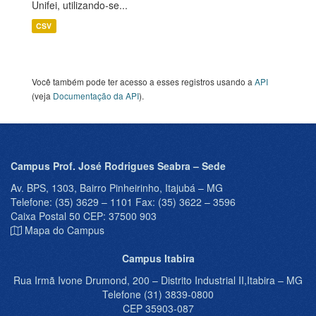
Unifei, utilizando-se...
CSV
Você também pode ter acesso a esses registros usando a
API
(veja
Documentação da API
).
Campus Prof. José Rodrigues Seabra – Sede
Av. BPS, 1303, Bairro Pinheirinho, Itajubá – MG
Telefone: (35) 3629 – 1101 Fax: (35) 3622 – 3596
Caixa Postal 50 CEP: 37500 903
Mapa do Campus
Campus Itabira
Rua Irmã Ivone Drumond, 200 – Distrito Industrial II,Itabira – MG
Telefone (31) 3839-0800
CEP 35903-087