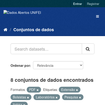
Entrar
Registrar
Conjuntos de dados
Ordenar por
8 conjuntos de dados encontrados
Formatos:
PDF
Etiquetas:
Extensão
Bolsistas
Laboratórios
Pesquisa
Itabira