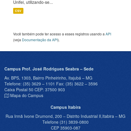
Unifei, utilizando-se...
CSV
Você também pode ter acesso a esses registros usando a
API
(veja
Documentação da API
).
Campus Prof. José Rodrigues Seabra – Sede
Av. BPS, 1303, Bairro Pinheirinho, Itajubá – MG
Telefone: (35) 3629 – 1101 Fax: (35) 3622 – 3596
Caixa Postal 50 CEP: 37500 903
Mapa do Campus
Campus Itabira
Rua Irmã Ivone Drumond, 200 – Distrito Industrial II,Itabira – MG
Telefone (31) 3839-0800
CEP 35903-087