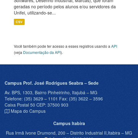
Softwares, Desenho Industrial, Marcas), que foram
geradas no período pelos alunos e/ou servidores da
Unifei, utilizando-se...
CSV
Você também pode ter acesso a esses registros usando a
API
(veja
Documentação da API
).
Campus Prof. José Rodrigues Seabra – Sede
Av. BPS, 1303, Bairro Pinheirinho, Itajubá – MG
Telefone: (35) 3629 – 1101 Fax: (35) 3622 – 3596
Caixa Postal 50 CEP: 37500 903
Mapa do Campus
Campus Itabira
Rua Irmã Ivone Drumond, 200 – Distrito Industrial II,Itabira – MG