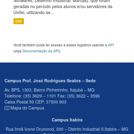
Softwares, Desenho Industrial, Marcas), que foram
geradas no período pelos alunos e/ou servidores da
Unifei, utilizando-se...
CSV
Você também pode ter acesso a esses registros usando a
API
(veja
Documentação da API
).
Campus Prof. José Rodrigues Seabra – Sede
Av. BPS, 1303, Bairro Pinheirinho, Itajubá – MG
Telefone: (35) 3629 – 1101 Fax: (35) 3622 – 3596
Caixa Postal 50 CEP: 37500 903
Mapa do Campus
Campus Itabira
Rua Irmã Ivone Drumond, 200 – Distrito Industrial II,Itabira – MG