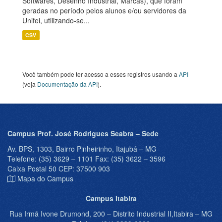
Softwares, Desenho Industrial, Marcas), que foram
geradas no período pelos alunos e/ou servidores da
Unifei, utilizando-se...
CSV
Você também pode ter acesso a esses registros usando a
API
(veja
Documentação da API
).
Campus Prof. José Rodrigues Seabra – Sede
Av. BPS, 1303, Bairro Pinheirinho, Itajubá – MG
Telefone: (35) 3629 – 1101 Fax: (35) 3622 – 3596
Caixa Postal 50 CEP: 37500 903
Mapa do Campus
Campus Itabira
Rua Irmã Ivone Drumond, 200 – Distrito Industrial II,Itabira – MG