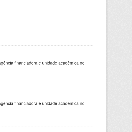
, agência financiadora e unidade acadêmica no
, agência financiadora e unidade acadêmica no