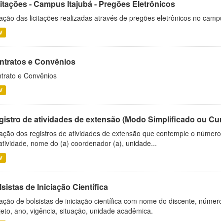
citações - Campus Itajubá - Pregões Eletrônicos
ação das licitações realizadas através de pregões eletrônicos no camp
V
ntratos e Convênios
trato e Convênios
V
gistro de atividades de extensão (Modo Simplificado ou Cu
ação dos registros de atividades de extensão que contemple o número d
atividade, nome do (a) coordenador (a), unidade...
V
sistas de Iniciação Científica
ação de bolsistas de iniciação científica com nome do discente, número 
jeto, ano, vigência, situação, unidade acadêmica.