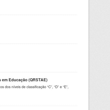
vos em Educação (QRSTAE)
dos níveis de classificação “C”, “D” e “E”,