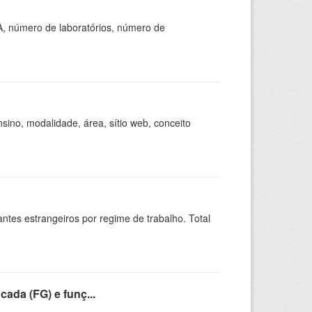
A, número de laboratórios, número de
ino, modalidade, área, sítio web, conceito
sitantes estrangeiros por regime de trabalho. Total
cada (FG) e funç...