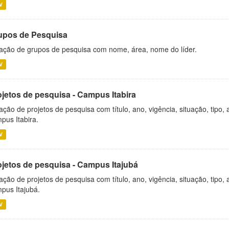
V
upos de Pesquisa
ação de grupos de pesquisa com nome, área, nome do líder.
V
ojetos de pesquisa - Campus Itabira
ação de projetos de pesquisa com título, ano, vigência, situação, tipo
pus Itabira.
V
ojetos de pesquisa - Campus Itajubá
ação de projetos de pesquisa com título, ano, vigência, situação, tipo
pus Itajubá.
V