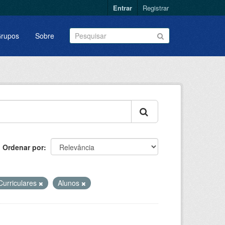
Entrar
Registrar
rupos
Sobre
Ordenar por
Curriculares
Alunos