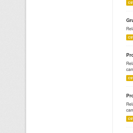
CS
Gr
Rel
CS
Pr
Rel
cam
CS
Pr
Rel
cam
CS