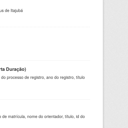
us de Itajubá
rta Duração)
o processo de registro, ano do registro, título
de matrícula, nome do orientador, título, id do