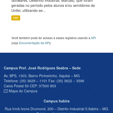
Softwares, Desenho Industrial, Marcas), que foram
geradas no período pelos alunos e/ou servidores da
Unifei, utilizando-se...
CSV
Você também pode ter acesso a esses registros usando a
API
(veja
Documentação da API
).
Campus Prof. José Rodrigues Seabra – Sede
Av. BPS, 1303, Bairro Pinheirinho, Itajubá – MG
Telefone: (35) 3629 – 1101 Fax: (35) 3622 – 3596
Caixa Postal 50 CEP: 37500 903
Mapa do Campus
Campus Itabira
Rua Irmã Ivone Drumond, 200 – Distrito Industrial II,Itabira – MG