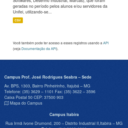
Softwares, Desenho Industrial, Marcas), que foram
geradas no período pelos alunos e/ou servidores da
Unifei, utilizando-se...
CSV
Você também pode ter acesso a esses registros usando a
API
(veja
Documentação da API
).
Campus Prof. José Rodrigues Seabra – Sede
Av. BPS, 1303, Bairro Pinheirinho, Itajubá – MG
Telefone: (35) 3629 – 1101 Fax: (35) 3622 – 3596
Caixa Postal 50 CEP: 37500 903
Mapa do Campus
Campus Itabira
Rua Irmã Ivone Drumond, 200 – Distrito Industrial II,Itabira – MG