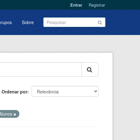
Entrar
Registrar
rupos
Sobre
Ordenar por
Alunos