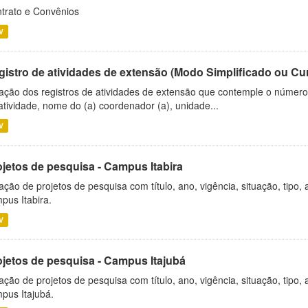
trato e Convênios
V
gistro de atividades de extensão (Modo Simplificado ou Cu
ação dos registros de atividades de extensão que contemple o número d
atividade, nome do (a) coordenador (a), unidade...
V
ojetos de pesquisa - Campus Itabira
ação de projetos de pesquisa com título, ano, vigência, situação, tipo
pus Itabira.
V
ojetos de pesquisa - Campus Itajubá
ação de projetos de pesquisa com título, ano, vigência, situação, tipo
pus Itajubá.