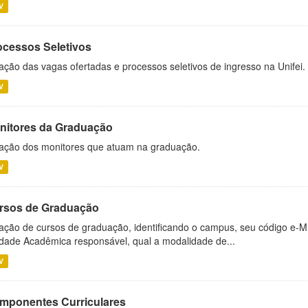
V
ocessos Seletivos
ação das vagas ofertadas e processos seletivos de ingresso na Unifei.
V
nitores da Graduação
ação dos monitores que atuam na graduação.
V
rsos de Graduação
ação de cursos de graduação, identificando o campus, seu código e-M
dade Acadêmica responsável, qual a modalidade de...
V
mponentes Curriculares