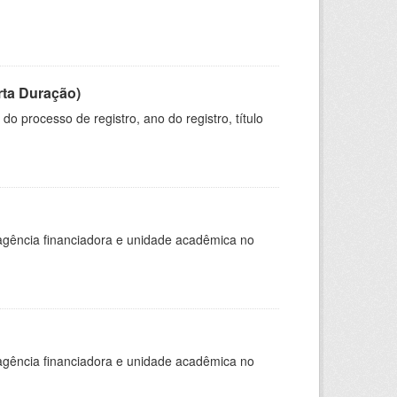
rta Duração)
o processo de registro, ano do registro, título
, agência financiadora e unidade acadêmica no
, agência financiadora e unidade acadêmica no