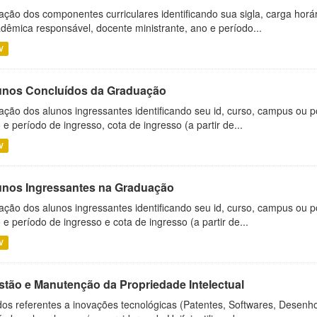
ação dos componentes curriculares identificando sua sigla, carga horá
dêmica responsável, docente ministrante, ano e período...
V
unos Concluídos da Graduação
ação dos alunos ingressantes identificando seu id, curso, campus ou p
 e período de ingresso, cota de ingresso (a partir de...
V
unos Ingressantes na Graduação
ação dos alunos ingressantes identificando seu id, curso, campus ou p
 e período de ingresso e cota de ingresso (a partir de...
V
stão e Manutenção da Propriedade Intelectual
os referentes a inovações tecnológicas (Patentes, Softwares, Desenho