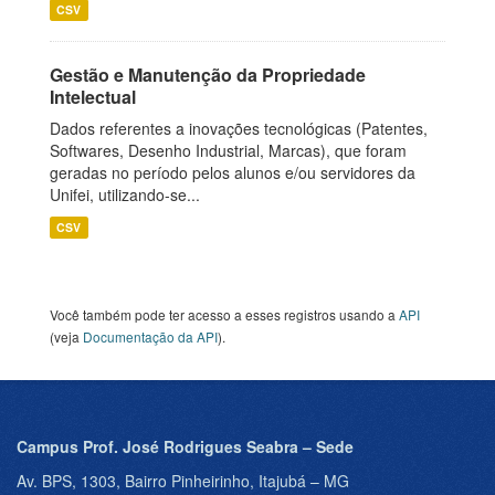
CSV
Gestão e Manutenção da Propriedade
Intelectual
Dados referentes a inovações tecnológicas (Patentes,
Softwares, Desenho Industrial, Marcas), que foram
geradas no período pelos alunos e/ou servidores da
Unifei, utilizando-se...
CSV
Você também pode ter acesso a esses registros usando a
API
(veja
Documentação da API
).
Campus Prof. José Rodrigues Seabra – Sede
Av. BPS, 1303, Bairro Pinheirinho, Itajubá – MG