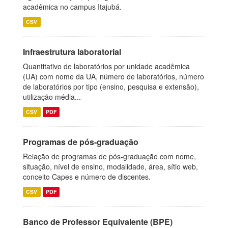
acadêmica no campus Itajubá.
CSV
Infraestrutura laboratorial
Quantitativo de laboratórios por unidade acadêmica
(UA) com nome da UA, número de laboratórios, número
de laboratórios por tipo (ensino, pesquisa e extensão),
utilização média...
CSV
PDF
Programas de pós-graduação
Relação de programas de pós-graduação com nome,
situação, nível de ensino, modalidade, área, sítio web,
conceito Capes e número de discentes.
CSV
PDF
Banco de Professor Equivalente (BPE)