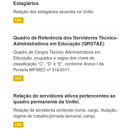
Estagiários
Relação dos estagiários atuantes na Unifei.
CSV
Quadro de Referência dos Servidores Técnico-
Administrativos em Educação (QRSTAE)
Quadro de Cargos Técnico-Administrativos em
Educação, ocupados e vagos dos níveis de
classificação “C”, “D” e “E”, conforme Anexo I da
Portaria MP/MEC nº 316/2017.
CSV
Relação de servidores ativos pertencentes ao
quadro permanente da Unifei.
Relação de servidores contendo nome, cargo, titulação,
regime de trabalho/jornada semanal, campi.
CSV