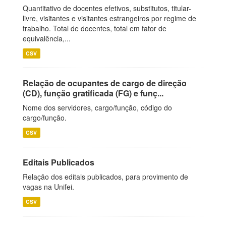
Quantitativo de docentes efetivos, substitutos, titular-
livre, visitantes e visitantes estrangeiros por regime de
trabalho. Total de docentes, total em fator de
equivalência,...
CSV
Relação de ocupantes de cargo de direção
(CD), função gratificada (FG) e funç...
Nome dos servidores, cargo/função, código do
cargo/função.
CSV
Editais Publicados
Relação dos editais publicados, para provimento de
vagas na Unifei.
CSV