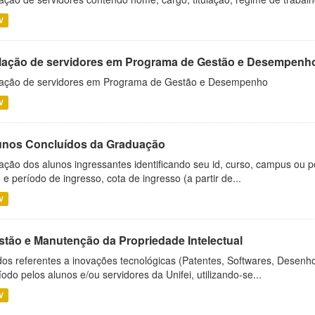
V
lação de servidores em Programa de Gestão e Desempenh
ação de servidores em Programa de Gestão e Desempenho
V
unos Concluídos da Graduação
ação dos alunos ingressantes identificando seu id, curso, campus ou p
 e período de ingresso, cota de ingresso (a partir de...
V
stão e Manutenção da Propriedade Intelectual
os referentes a inovações tecnológicas (Patentes, Softwares, Desenho
íodo pelos alunos e/ou servidores da Unifei, utilizando-se...
V