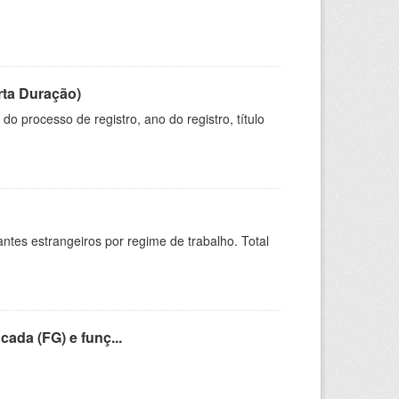
rta Duração)
o processo de registro, ano do registro, título
sitantes estrangeiros por regime de trabalho. Total
cada (FG) e funç...