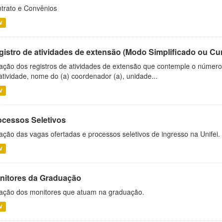
trato e Convênios
V
gistro de atividades de extensão (Modo Simplificado ou Cu
ação dos registros de atividades de extensão que contemple o número d
atividade, nome do (a) coordenador (a), unidade...
V
ocessos Seletivos
ação das vagas ofertadas e processos seletivos de ingresso na Unifei.
V
nitores da Graduação
ação dos monitores que atuam na graduação.
V