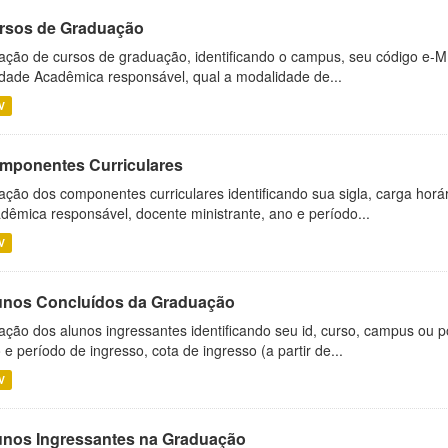
rsos de Graduação
ação de cursos de graduação, identificando o campus, seu código e-M
dade Acadêmica responsável, qual a modalidade de...
V
mponentes Curriculares
ação dos componentes curriculares identificando sua sigla, carga horá
dêmica responsável, docente ministrante, ano e período...
V
unos Concluídos da Graduação
ação dos alunos ingressantes identificando seu id, curso, campus ou p
 e período de ingresso, cota de ingresso (a partir de...
V
unos Ingressantes na Graduação