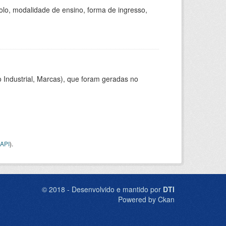
olo, modalidade de ensino, forma de ingresso,
 Industrial, Marcas), que foram geradas no
API
).
© 2018 - Desenvolvido e mantido por
DTI
Powered by Ckan