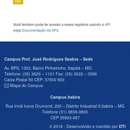
CSV
Você também pode ter acesso a esses registros usando a
API
(veja
Documentação da API
).
Campus Prof. José Rodrigues Seabra – Sede
Av. BPS, 1303, Bairro Pinheirinho, Itajubá – MG
Telefone: (35) 3629 – 1101 Fax: (35) 3622 – 3596
Caixa Postal 50 CEP: 37500 903
Mapa do Campus
Campus Itabira
Rua Irmã Ivone Drumond, 200 – Distrito Industrial II,Itabira – MG
Telefone (31) 3839-0800
CEP 35903-087
© 2018 - Desenvolvido e mantido por
DTI