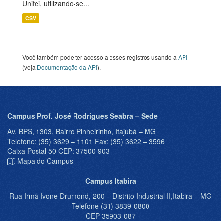
Unifei, utilizando-se...
CSV
Você também pode ter acesso a esses registros usando a
API
(veja
Documentação da API
).
Campus Prof. José Rodrigues Seabra – Sede
Av. BPS, 1303, Bairro Pinheirinho, Itajubá – MG
Telefone: (35) 3629 – 1101 Fax: (35) 3622 – 3596
Caixa Postal 50 CEP: 37500 903
Mapa do Campus
Campus Itabira
Rua Irmã Ivone Drumond, 200 – Distrito Industrial II,Itabira – MG
Telefone (31) 3839-0800
CEP 35903-087