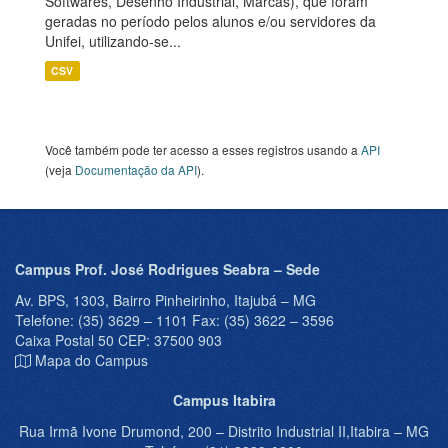
Softwares, Desenho Industrial, Marcas), que foram
geradas no período pelos alunos e/ou servidores da
Unifei, utilizando-se...
CSV
Você também pode ter acesso a esses registros usando a
API
(veja
Documentação da API
).
Campus Prof. José Rodrigues Seabra – Sede
Av. BPS, 1303, Bairro Pinheirinho, Itajubá – MG
Telefone: (35) 3629 – 1101 Fax: (35) 3622 – 3596
Caixa Postal 50 CEP: 37500 903
Mapa do Campus
Campus Itabira
Rua Irmã Ivone Drumond, 200 – Distrito Industrial II,Itabira – MG