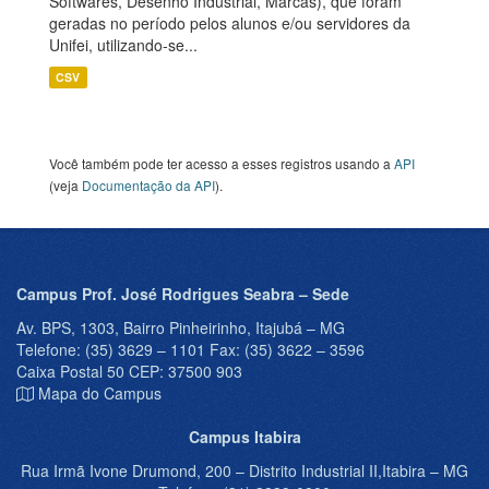
Softwares, Desenho Industrial, Marcas), que foram
geradas no período pelos alunos e/ou servidores da
Unifei, utilizando-se...
CSV
Você também pode ter acesso a esses registros usando a
API
(veja
Documentação da API
).
Campus Prof. José Rodrigues Seabra – Sede
Av. BPS, 1303, Bairro Pinheirinho, Itajubá – MG
Telefone: (35) 3629 – 1101 Fax: (35) 3622 – 3596
Caixa Postal 50 CEP: 37500 903
Mapa do Campus
Campus Itabira
Rua Irmã Ivone Drumond, 200 – Distrito Industrial II,Itabira – MG