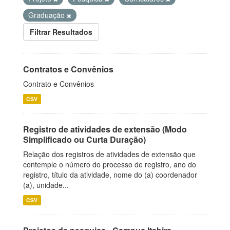
Graduação
Filtrar Resultados
Contratos e Convênios
Contrato e Convênios
CSV
Registro de atividades de extensão (Modo
Simplificado ou Curta Duração)
Relação dos registros de atividades de extensão que
contemple o número do processo de registro, ano do
registro, título da atividade, nome do (a) coordenador
(a), unidade...
CSV