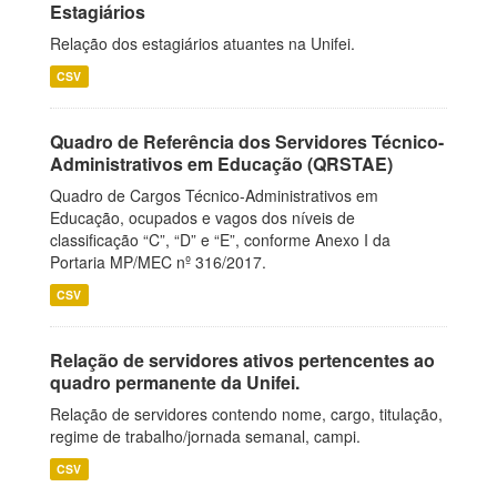
Estagiários
Relação dos estagiários atuantes na Unifei.
CSV
Quadro de Referência dos Servidores Técnico-
Administrativos em Educação (QRSTAE)
Quadro de Cargos Técnico-Administrativos em
Educação, ocupados e vagos dos níveis de
classificação “C”, “D” e “E”, conforme Anexo I da
Portaria MP/MEC nº 316/2017.
CSV
Relação de servidores ativos pertencentes ao
quadro permanente da Unifei.
Relação de servidores contendo nome, cargo, titulação,
regime de trabalho/jornada semanal, campi.
CSV