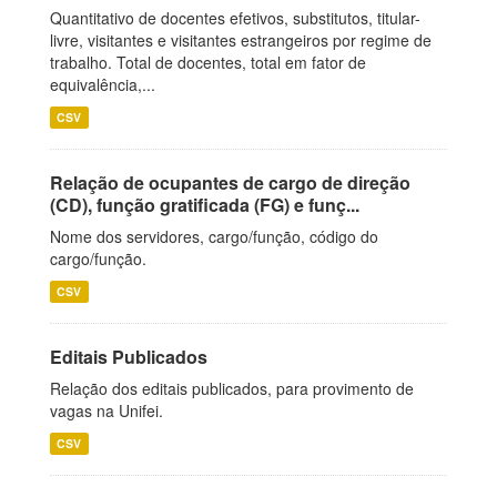
Quantitativo de docentes efetivos, substitutos, titular-
livre, visitantes e visitantes estrangeiros por regime de
trabalho. Total de docentes, total em fator de
equivalência,...
CSV
Relação de ocupantes de cargo de direção
(CD), função gratificada (FG) e funç...
Nome dos servidores, cargo/função, código do
cargo/função.
CSV
Editais Publicados
Relação dos editais publicados, para provimento de
vagas na Unifei.
CSV