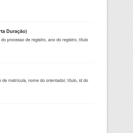
rta Duração)
o processo de registro, ano do registro, título
de matrícula, nome do orientador, título, id do