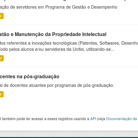
ação de servidores em Programa de Gestão e Desempenho
V
stão e Manutenção da Propriedade Intelectual
os referentes a inovações tecnológicas (Patentes, Softwares, Desenho
íodo pelos alunos e/ou servidores da Unifei, utilizando-se...
V
centes na pós-graduação
al de docentes atuantes por programas de pós-graduação.
V
ê também pode ter acesso a esses registros usando a
API
(veja
Documentação da 