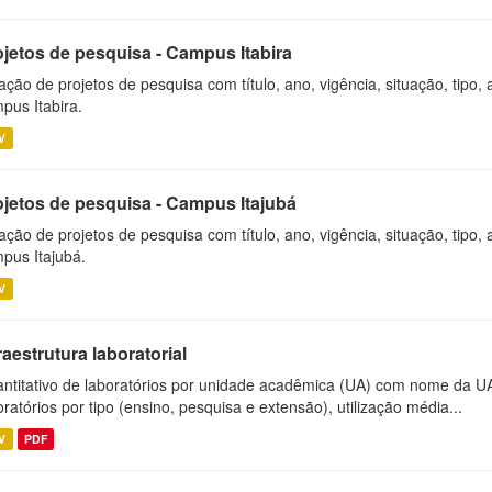
ojetos de pesquisa - Campus Itabira
ação de projetos de pesquisa com título, ano, vigência, situação, tipo
pus Itabira.
V
ojetos de pesquisa - Campus Itajubá
ação de projetos de pesquisa com título, ano, vigência, situação, tipo
pus Itajubá.
V
raestrutura laboratorial
ntitativo de laboratórios por unidade acadêmica (UA) com nome da U
oratórios por tipo (ensino, pesquisa e extensão), utilização média...
V
PDF