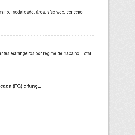
ino, modalidade, área, sítio web, conceito
sitantes estrangeiros por regime de trabalho. Total
cada (FG) e funç...