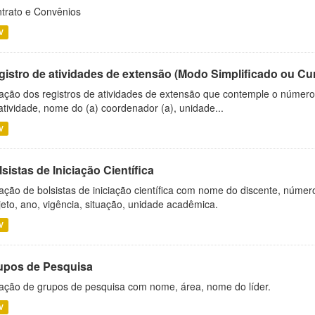
trato e Convênios
V
gistro de atividades de extensão (Modo Simplificado ou Cu
ação dos registros de atividades de extensão que contemple o número d
atividade, nome do (a) coordenador (a), unidade...
V
sistas de Iniciação Científica
ação de bolsistas de iniciação científica com nome do discente, número 
jeto, ano, vigência, situação, unidade acadêmica.
V
upos de Pesquisa
ação de grupos de pesquisa com nome, área, nome do líder.
V