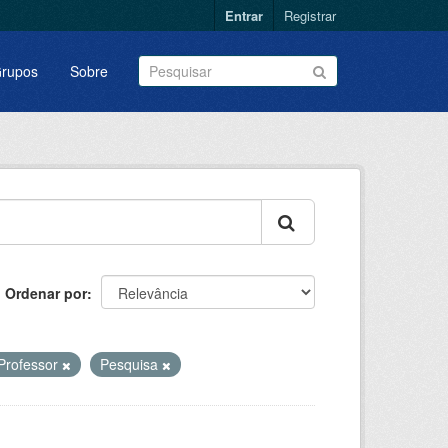
Entrar
Registrar
rupos
Sobre
Ordenar por
Professor
Pesquisa