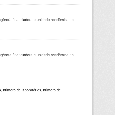
, agência financiadora e unidade acadêmica no
, agência financiadora e unidade acadêmica no
A, número de laboratórios, número de