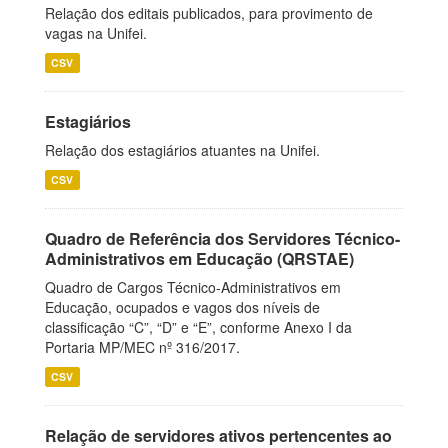
Relação dos editais publicados, para provimento de
vagas na Unifei.
CSV
Estagiários
Relação dos estagiários atuantes na Unifei.
CSV
Quadro de Referência dos Servidores Técnico-
Administrativos em Educação (QRSTAE)
Quadro de Cargos Técnico-Administrativos em
Educação, ocupados e vagos dos níveis de
classificação “C”, “D” e “E”, conforme Anexo I da
Portaria MP/MEC nº 316/2017.
CSV
Relação de servidores ativos pertencentes ao