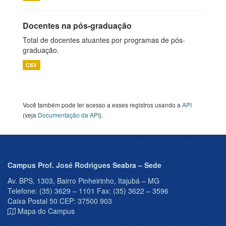
Docentes na pós-graduação
Total de docentes atuantes por programas de pós-
graduação.
CSV
Você também pode ter acesso a esses registros usando a
API
(veja
Documentação da API
).
Campus Prof. José Rodrigues Seabra – Sede
Av. BPS, 1303, Bairro Pinheirinho, Itajubá – MG
Telefone: (35) 3629 – 1101 Fax: (35) 3622 – 3596
Caixa Postal 50 CEP: 37500 903
Mapa do Campus