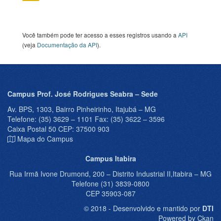
Você também pode ter acesso a esses registros usando a
API
(veja
Documentação da API
).
Campus Prof. José Rodrigues Seabra – Sede
Av. BPS, 1303, Bairro Pinheirinho, Itajubá – MG
Telefone: (35) 3629 – 1101 Fax: (35) 3622 – 3596
Caixa Postal 50 CEP: 37500 903
Mapa do Campus
Campus Itabira
Rua Irmã Ivone Drumond, 200 – Distrito Industrial II,Itabira – MG
Telefone (31) 3839-0800
CEP 35903-087
© 2018 - Desenvolvido e mantido por
DTI
Powered by Ckan