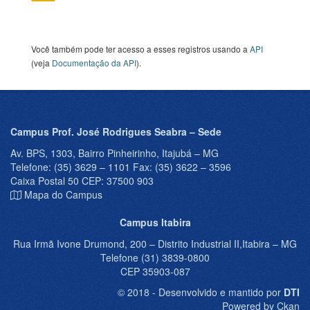
Você também pode ter acesso a esses registros usando a
API
(veja
Documentação da API
).
Campus Prof. José Rodrigues Seabra – Sede
Av. BPS, 1303, Bairro Pinheirinho, Itajubá – MG
Telefone: (35) 3629 – 1101 Fax: (35) 3622 – 3596
Caixa Postal 50 CEP: 37500 903
Mapa do Campus
Campus Itabira
Rua Irmã Ivone Drumond, 200 – Distrito Industrial II,Itabira – MG
Telefone (31) 3839-0800
CEP 35903-087
© 2018 - Desenvolvido e mantido por
DTI
Powered by Ckan