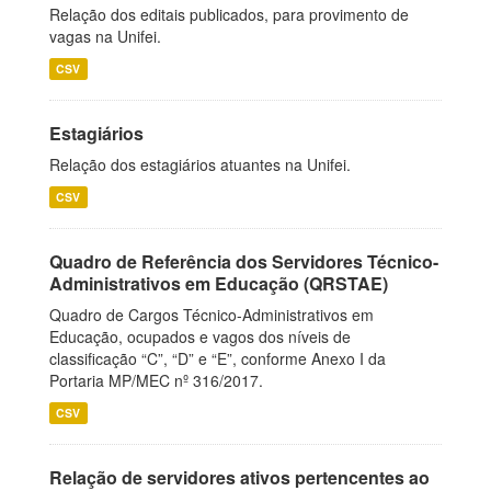
Relação dos editais publicados, para provimento de
vagas na Unifei.
CSV
Estagiários
Relação dos estagiários atuantes na Unifei.
CSV
Quadro de Referência dos Servidores Técnico-
Administrativos em Educação (QRSTAE)
Quadro de Cargos Técnico-Administrativos em
Educação, ocupados e vagos dos níveis de
classificação “C”, “D” e “E”, conforme Anexo I da
Portaria MP/MEC nº 316/2017.
CSV
Relação de servidores ativos pertencentes ao