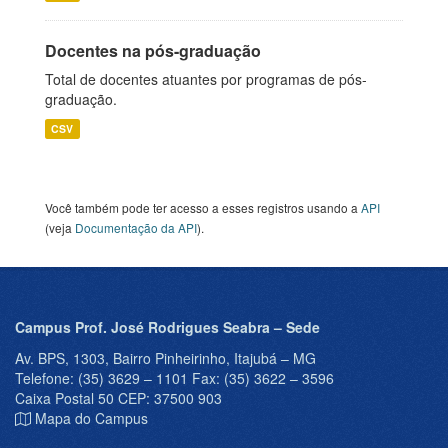
Docentes na pós-graduação
Total de docentes atuantes por programas de pós-
graduação.
CSV
Você também pode ter acesso a esses registros usando a
API
(veja
Documentação da API
).
Campus Prof. José Rodrigues Seabra – Sede
Av. BPS, 1303, Bairro Pinheirinho, Itajubá – MG
Telefone: (35) 3629 – 1101 Fax: (35) 3622 – 3596
Caixa Postal 50 CEP: 37500 903
Mapa do Campus