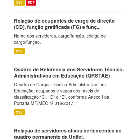
CSV
PDF
Relação de ocupantes de cargo de direção
(CD), função gratificada (FG) e funç...
Nome dos servidores, cargo/função, código do
cargo/função.
CSV
Quadro de Referência dos Servidores Técnico-
Administrativos em Educação (QRSTAE)
Quadro de Cargos Técnico-Administrativos em
Educação, ocupados e vagos dos níveis de
classificação “C”, “D” e “E”, conforme Anexo I da
Portaria MP/MEC nº 316/2017.
CSV
Relação de servidores ativos pertencentes ao
quadro permanente da Unifei.