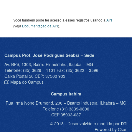
Você também pode ter acesso a esses registros usando a
API
(veja
Documentação da API
).
Campus Prof. José Rodrigues Seabra – Sede
Av. BPS, 1303, Bairro Pinheirinho, Itajubá – MG
Telefone: (35) 3629 – 1101 Fax: (35) 3622 – 3596
Caixa Postal 50 CEP: 37500 903
Mapa do Campus
Campus Itabira
Rua Irmã Ivone Drumond, 200 – Distrito Industrial II,Itabira – MG
Telefone (31) 3839-0800
CEP 35903-087
© 2018 - Desenvolvido e mantido por
DTI
Powered by Ckan