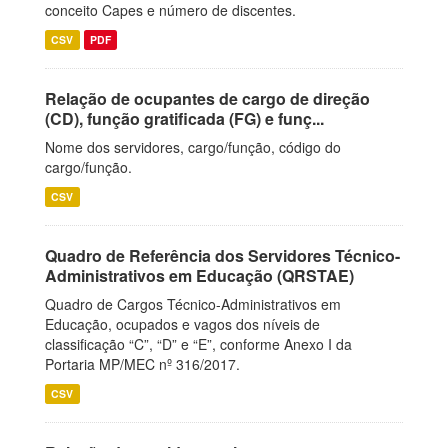
conceito Capes e número de discentes.
CSV
PDF
Relação de ocupantes de cargo de direção
(CD), função gratificada (FG) e funç...
Nome dos servidores, cargo/função, código do
cargo/função.
CSV
Quadro de Referência dos Servidores Técnico-
Administrativos em Educação (QRSTAE)
Quadro de Cargos Técnico-Administrativos em
Educação, ocupados e vagos dos níveis de
classificação “C”, “D” e “E”, conforme Anexo I da
Portaria MP/MEC nº 316/2017.
CSV