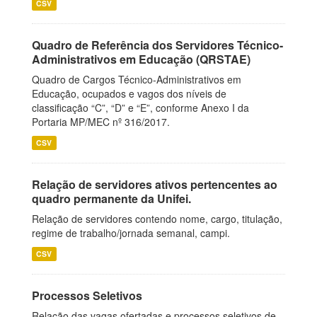
CSV
Quadro de Referência dos Servidores Técnico-
Administrativos em Educação (QRSTAE)
Quadro de Cargos Técnico-Administrativos em
Educação, ocupados e vagos dos níveis de
classificação “C”, “D” e “E”, conforme Anexo I da
Portaria MP/MEC nº 316/2017.
CSV
Relação de servidores ativos pertencentes ao
quadro permanente da Unifei.
Relação de servidores contendo nome, cargo, titulação,
regime de trabalho/jornada semanal, campi.
CSV
Processos Seletivos
Relação das vagas ofertadas e processos seletivos de