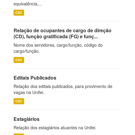
equivalência,...
CSV
Relação de ocupantes de cargo de direção
(CD), função gratificada (FG) e funç...
Nome dos servidores, cargo/função, código do
cargo/função.
CSV
Editais Publicados
Relação dos editais publicados, para provimento de
vagas na Unifei.
CSV
Estagiários
Relação dos estagiários atuantes na Unifei.