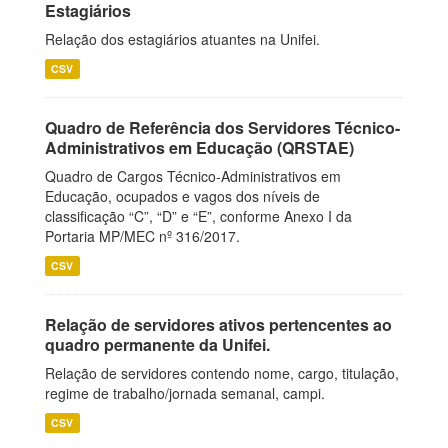
Estagiários
Relação dos estagiários atuantes na Unifei.
CSV
Quadro de Referência dos Servidores Técnico-
Administrativos em Educação (QRSTAE)
Quadro de Cargos Técnico-Administrativos em
Educação, ocupados e vagos dos níveis de
classificação “C”, “D” e “E”, conforme Anexo I da
Portaria MP/MEC nº 316/2017.
CSV
Relação de servidores ativos pertencentes ao
quadro permanente da Unifei.
Relação de servidores contendo nome, cargo, titulação,
regime de trabalho/jornada semanal, campi.
CSV