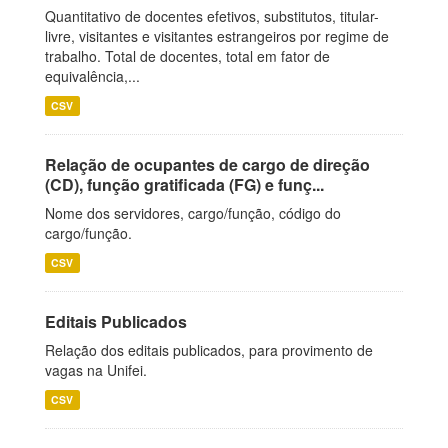
Quantitativo de docentes efetivos, substitutos, titular-
livre, visitantes e visitantes estrangeiros por regime de
trabalho. Total de docentes, total em fator de
equivalência,...
CSV
Relação de ocupantes de cargo de direção
(CD), função gratificada (FG) e funç...
Nome dos servidores, cargo/função, código do
cargo/função.
CSV
Editais Publicados
Relação dos editais publicados, para provimento de
vagas na Unifei.
CSV