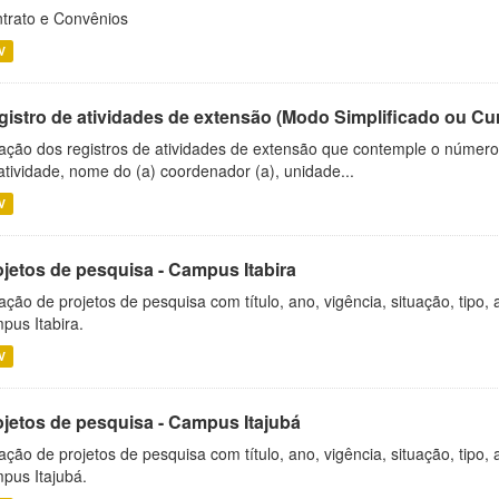
trato e Convênios
V
gistro de atividades de extensão (Modo Simplificado ou Cu
ação dos registros de atividades de extensão que contemple o número d
atividade, nome do (a) coordenador (a), unidade...
V
ojetos de pesquisa - Campus Itabira
ação de projetos de pesquisa com título, ano, vigência, situação, tipo
pus Itabira.
V
ojetos de pesquisa - Campus Itajubá
ação de projetos de pesquisa com título, ano, vigência, situação, tipo
pus Itajubá.