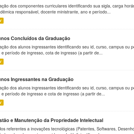
ação dos componentes curriculares identificando sua sigla, carga horá
dêmica responsável, docente ministrante, ano e período...
V
unos Concluídos da Graduação
ação dos alunos ingressantes identificando seu id, curso, campus ou p
 e período de ingresso, cota de ingresso (a partir de...
V
unos Ingressantes na Graduação
ação dos alunos ingressantes identificando seu id, curso, campus ou p
 e período de ingresso e cota de ingresso (a partir de...
V
stão e Manutenção da Propriedade Intelectual
os referentes a inovações tecnológicas (Patentes, Softwares, Desenho