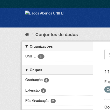
Conjuntos de dados
Organizações
UNIFEI
11
Grupos
11
Graduação
6
Eti
C
Extensão
3
Pós Graduação
2
Co