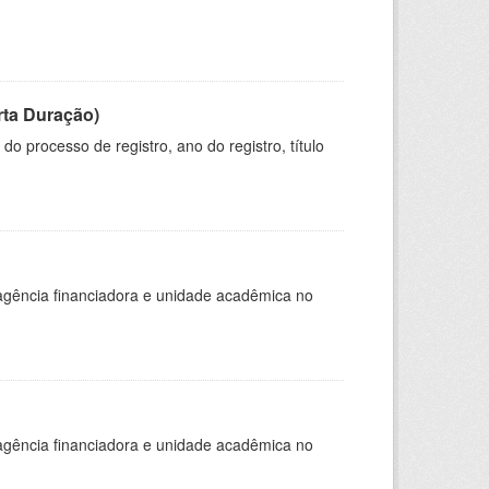
rta Duração)
o processo de registro, ano do registro, título
, agência financiadora e unidade acadêmica no
, agência financiadora e unidade acadêmica no