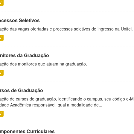
V
ocessos Seletivos
ação das vagas ofertadas e processos seletivos de ingresso na Unifei.
V
nitores da Graduação
ação dos monitores que atuam na graduação.
V
rsos de Graduação
ação de cursos de graduação, identificando o campus, seu código e-M
dade Acadêmica responsável, qual a modalidade de...
V
mponentes Curriculares