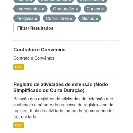
Ingressantes
Graduação
Cursos
Pesquisa
Curriculares
Alunos
Filtrar Resultados
Contratos e Convênios
Contrato e Convênios
CSV
Registro de atividades de extensão (Modo
Simplificado ou Curta Duração)
Relação dos registros de atividades de extensão que
contemple o número do processo de registro, ano do
registro, título da atividade, nome do (a) coordenador
(a), unidade...
CSV