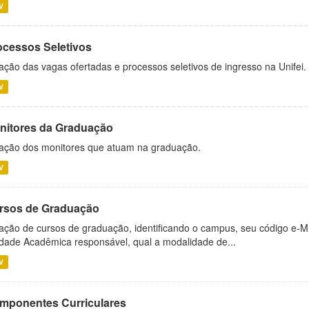
V
ocessos Seletivos
ação das vagas ofertadas e processos seletivos de ingresso na Unifei.
V
nitores da Graduação
ação dos monitores que atuam na graduação.
V
rsos de Graduação
ação de cursos de graduação, identificando o campus, seu código e-M
dade Acadêmica responsável, qual a modalidade de...
V
mponentes Curriculares