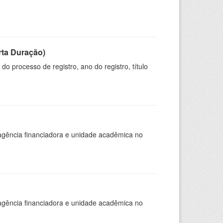
rta Duração)
o processo de registro, ano do registro, título
, agência financiadora e unidade acadêmica no
, agência financiadora e unidade acadêmica no