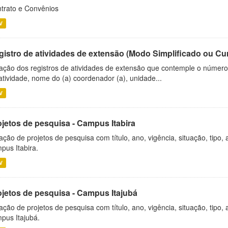
trato e Convênios
V
gistro de atividades de extensão (Modo Simplificado ou Cu
ação dos registros de atividades de extensão que contemple o número d
atividade, nome do (a) coordenador (a), unidade...
V
ojetos de pesquisa - Campus Itabira
ação de projetos de pesquisa com título, ano, vigência, situação, tipo
pus Itabira.
V
ojetos de pesquisa - Campus Itajubá
ação de projetos de pesquisa com título, ano, vigência, situação, tipo
pus Itajubá.