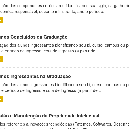
ação dos componentes curriculares identificando sua sigla, carga horá
dêmica responsável, docente ministrante, ano e período...
V
unos Concluídos da Graduação
ação dos alunos ingressantes identificando seu id, curso, campus ou p
 e período de ingresso, cota de ingresso (a partir de...
V
unos Ingressantes na Graduação
ação dos alunos ingressantes identificando seu id, curso, campus ou p
 e período de ingresso e cota de ingresso (a partir de...
V
stão e Manutenção da Propriedade Intelectual
os referentes a inovações tecnológicas (Patentes, Softwares, Desenho