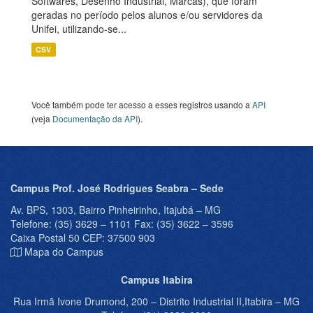
Softwares, Desenho Industrial, Marcas), que foram
geradas no período pelos alunos e/ou servidores da
Unifei, utilizando-se...
CSV
Você também pode ter acesso a esses registros usando a
API
(veja
Documentação da API
).
Campus Prof. José Rodrigues Seabra – Sede
Av. BPS, 1303, Bairro Pinheirinho, Itajubá – MG
Telefone: (35) 3629 – 1101 Fax: (35) 3622 – 3596
Caixa Postal 50 CEP: 37500 903
Mapa do Campus
Campus Itabira
Rua Irmã Ivone Drumond, 200 – Distrito Industrial II,Itabira – MG