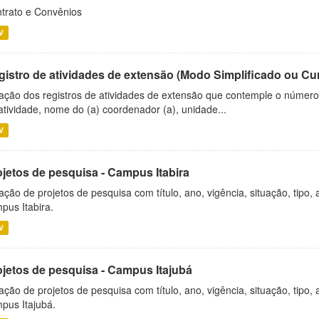
trato e Convênios
V
gistro de atividades de extensão (Modo Simplificado ou Cu
ação dos registros de atividades de extensão que contemple o número d
atividade, nome do (a) coordenador (a), unidade...
V
ojetos de pesquisa - Campus Itabira
ação de projetos de pesquisa com título, ano, vigência, situação, tipo
pus Itabira.
V
ojetos de pesquisa - Campus Itajubá
ação de projetos de pesquisa com título, ano, vigência, situação, tipo
pus Itajubá.