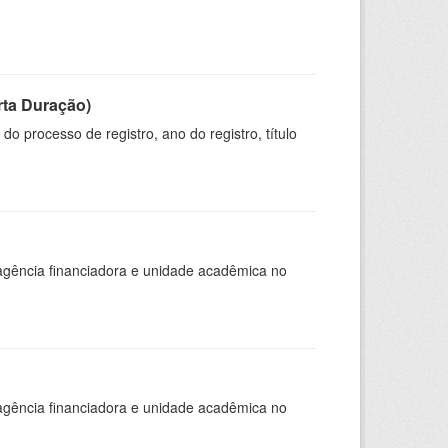
rta Duração)
o processo de registro, ano do registro, título
, agência financiadora e unidade acadêmica no
, agência financiadora e unidade acadêmica no