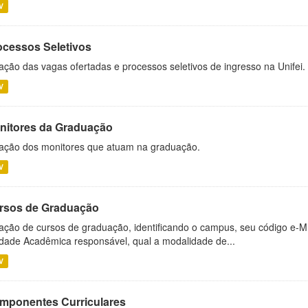
V
ocessos Seletivos
ação das vagas ofertadas e processos seletivos de ingresso na Unifei.
V
nitores da Graduação
ação dos monitores que atuam na graduação.
V
rsos de Graduação
ação de cursos de graduação, identificando o campus, seu código e-M
dade Acadêmica responsável, qual a modalidade de...
V
mponentes Curriculares