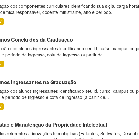
ação dos componentes curriculares identificando sua sigla, carga horá
dêmica responsável, docente ministrante, ano e período...
V
unos Concluídos da Graduação
ação dos alunos ingressantes identificando seu id, curso, campus ou p
 e período de ingresso, cota de ingresso (a partir de...
V
unos Ingressantes na Graduação
ação dos alunos ingressantes identificando seu id, curso, campus ou p
 e período de ingresso e cota de ingresso (a partir de...
V
stão e Manutenção da Propriedade Intelectual
os referentes a inovações tecnológicas (Patentes, Softwares, Desenho