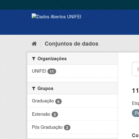
Conjuntos de dados
Organizações
UNIFEI
11
Grupos
11
Graduação
6
Eti
P
Extensão
3
Pós Graduação
2
Co