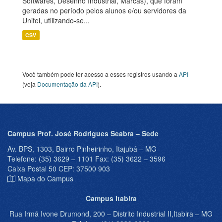
Softwares, Desenho Industrial, Marcas), que foram
geradas no período pelos alunos e/ou servidores da
Unifei, utilizando-se...
CSV
Você também pode ter acesso a esses registros usando a
API
(veja
Documentação da API
).
Campus Prof. José Rodrigues Seabra – Sede
Av. BPS, 1303, Bairro Pinheirinho, Itajubá – MG
Telefone: (35) 3629 – 1101 Fax: (35) 3622 – 3596
Caixa Postal 50 CEP: 37500 903
Mapa do Campus
Campus Itabira
Rua Irmã Ivone Drumond, 200 – Distrito Industrial II,Itabira – MG