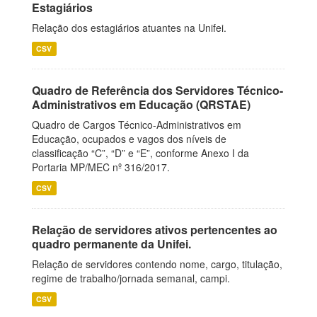
Estagiários
Relação dos estagiários atuantes na Unifei.
CSV
Quadro de Referência dos Servidores Técnico-
Administrativos em Educação (QRSTAE)
Quadro de Cargos Técnico-Administrativos em
Educação, ocupados e vagos dos níveis de
classificação “C”, “D” e “E”, conforme Anexo I da
Portaria MP/MEC nº 316/2017.
CSV
Relação de servidores ativos pertencentes ao
quadro permanente da Unifei.
Relação de servidores contendo nome, cargo, titulação,
regime de trabalho/jornada semanal, campi.
CSV