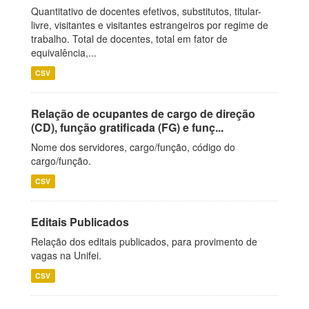
Quantitativo de docentes efetivos, substitutos, titular-
livre, visitantes e visitantes estrangeiros por regime de
trabalho. Total de docentes, total em fator de
equivalência,...
CSV
Relação de ocupantes de cargo de direção
(CD), função gratificada (FG) e funç...
Nome dos servidores, cargo/função, código do
cargo/função.
CSV
Editais Publicados
Relação dos editais publicados, para provimento de
vagas na Unifei.
CSV