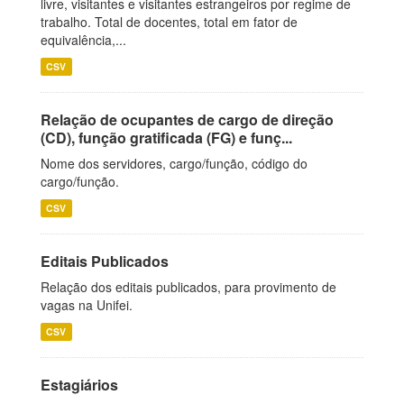
livre, visitantes e visitantes estrangeiros por regime de
trabalho. Total de docentes, total em fator de
equivalência,...
CSV
Relação de ocupantes de cargo de direção
(CD), função gratificada (FG) e funç...
Nome dos servidores, cargo/função, código do
cargo/função.
CSV
Editais Publicados
Relação dos editais publicados, para provimento de
vagas na Unifei.
CSV
Estagiários