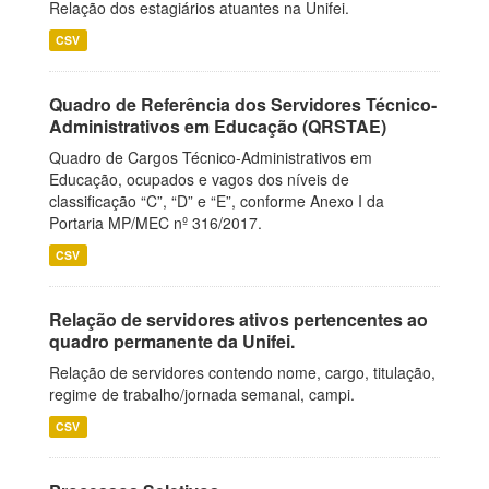
Relação dos estagiários atuantes na Unifei.
CSV
Quadro de Referência dos Servidores Técnico-
Administrativos em Educação (QRSTAE)
Quadro de Cargos Técnico-Administrativos em
Educação, ocupados e vagos dos níveis de
classificação “C”, “D” e “E”, conforme Anexo I da
Portaria MP/MEC nº 316/2017.
CSV
Relação de servidores ativos pertencentes ao
quadro permanente da Unifei.
Relação de servidores contendo nome, cargo, titulação,
regime de trabalho/jornada semanal, campi.
CSV