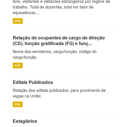
livre, visitantes e visitantes estrangeiros por regime de
trabalho. Total de docentes, total em fator de
equivalência,...
CSV
Relação de ocupantes de cargo de direção
(CD), função gratificada (FG) e funç...
Nome dos servidores, cargo/função, código do
cargo/função.
CSV
Editais Publicados
Relação dos editais publicados, para provimento de
vagas na Unifei.
CSV
Estagiários