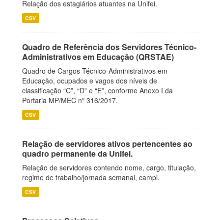
Relação dos estagiários atuantes na Unifei.
CSV
Quadro de Referência dos Servidores Técnico-
Administrativos em Educação (QRSTAE)
Quadro de Cargos Técnico-Administrativos em
Educação, ocupados e vagos dos níveis de
classificação “C”, “D” e “E”, conforme Anexo I da
Portaria MP/MEC nº 316/2017.
CSV
Relação de servidores ativos pertencentes ao
quadro permanente da Unifei.
Relação de servidores contendo nome, cargo, titulação,
regime de trabalho/jornada semanal, campi.
CSV