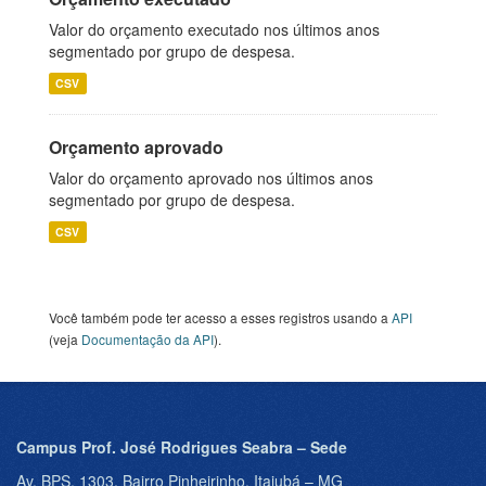
Valor do orçamento executado nos últimos anos
segmentado por grupo de despesa.
CSV
Orçamento aprovado
Valor do orçamento aprovado nos últimos anos
segmentado por grupo de despesa.
CSV
Você também pode ter acesso a esses registros usando a
API
(veja
Documentação da API
).
Campus Prof. José Rodrigues Seabra – Sede
Av. BPS, 1303, Bairro Pinheirinho, Itajubá – MG