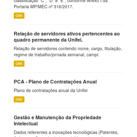
classificação “C”, “D” e “E”, conforme Anexo I da
Portaria MP/MEC nº 316/2017.
CSV
Relação de servidores ativos pertencentes ao
quadro permanente da Unifei.
Relação de servidores contendo nome, cargo, titulação,
regime de trabalho/jornada semanal, campi.
CSV
PCA - Plano de Contratações Anual
Plano de contratações anual da Unifei
CSV
Gestão e Manutenção da Propriedade
Intelectual
Dados referentes a inovações tecnológicas (Patentes,