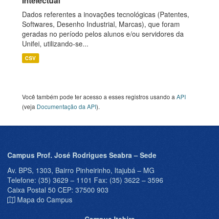
Intelectual
Dados referentes a inovações tecnológicas (Patentes,
Softwares, Desenho Industrial, Marcas), que foram
geradas no período pelos alunos e/ou servidores da
Unifei, utilizando-se...
CSV
Você também pode ter acesso a esses registros usando a
API
(veja
Documentação da API
).
Campus Prof. José Rodrigues Seabra – Sede
Av. BPS, 1303, Bairro Pinheirinho, Itajubá – MG
Telefone: (35) 3629 – 1101 Fax: (35) 3622 – 3596
Caixa Postal 50 CEP: 37500 903
Mapa do Campus