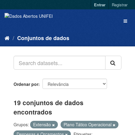
Entrar
Registrar
Conjuntos de dados
Ordenar por
19 conjuntos de dados
encontrados
Grupos:
Extensão
Plano Tático Operacional
Despesas e Orçamentos
Etiquetas: